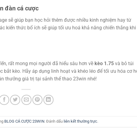
ễn đàn cá cược
age sẽ giúp bạn học hỏi thêm được nhiều kinh nghiệm hay từ
ác kiến thức bổ ích sẽ giúp tối ưu hoá khả năng chiến thắng khi
đến, rất mong mọi người đã hiểu sâu hơn về
kèo 1.75
và bỏ túi
 bắt kèo. Hãy áp dụng linh hoạt và khéo léo để tối ưu hóa cơ h
n thưởng giá trị tại sảnh thể thao 23win nhé!
ong
BLOG CÁ CƯỢC 23WIN
. Đánh dấu
liên kết thường trực
.