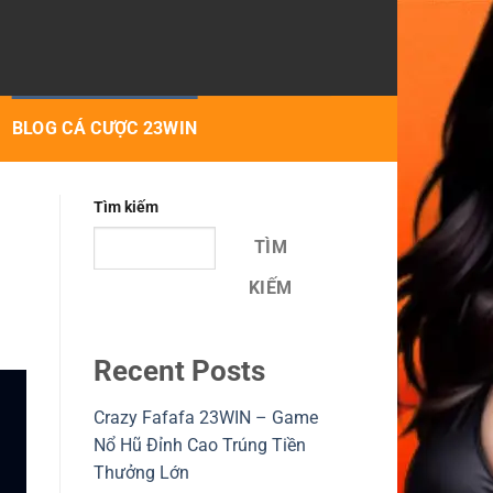
BLOG CÁ CƯỢC 23WIN
Tìm kiếm
TÌM
KIẾM
Recent Posts
Crazy Fafafa 23WIN – Game
Nổ Hũ Đỉnh Cao Trúng Tiền
Thưởng Lớn