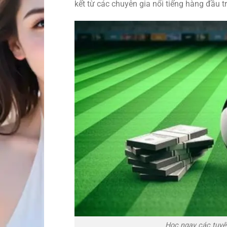
kết từ các chuyên gia nổi tiếng hàng đầu t
Học ngay các tuyệt