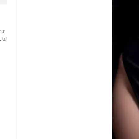
như
, từ