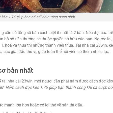
 kèo 1.75 giúp bạn có cái nhìn tổng quan nhất
g cần có tổng số bàn cách biệt ít nhất là 2 bàn. Nếu đội cửa tr
toàn bộ số tiền thưởng sẽ thuộc quyền sở hữu của bạn. Ngược lại,
à 1, hoà và thua thì những thành viên thua. Tại nhà cái 23win, k
các giải đấu thú vị, giúp toàn thể hội viên có thêm nhiều lựa
cơ bản nhất
5
tại nhà cái 23win, mọi người cần phải nắm được cách đọc kèo
như:
Nắm cách đọc kèo 1.75 giúp bạn thành công khi cá cược b
sức mạnh lớn hơn hoặc có lợi thế về sân thi đấu.