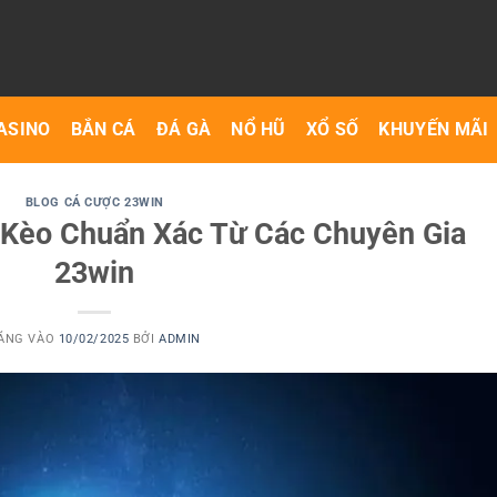
ASINO
BẮN CÁ
ĐÁ GÀ
NỔ HŨ
XỔ SỐ
KHUYẾN MÃI
BLOG CÁ CƯỢC 23WIN
t Kèo Chuẩn Xác Từ Các Chuyên Gia
23win
ĂNG VÀO
10/02/2025
BỞI
ADMIN