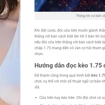
Thông tin cơ bản về
Khi đặt cược, đội cửa trên muốn giành thắn
thắng với bàn cách biệt lên tới 3 bàn thì 
nếu đội cửa trên thắng với bàn cách biệt l
chấp 1.75 mang đến vô vàn cơ hội tham gia 
chọn.
Hướng dẫn đọc kèo 1.75 
Để thành công trong quá trình bắt
kèo 1.7
chơi, cụ thể với một số thuật ngữ cơ bản 
đá.
Cửa trên hay kèo trên: Chỉ đội chơi có 