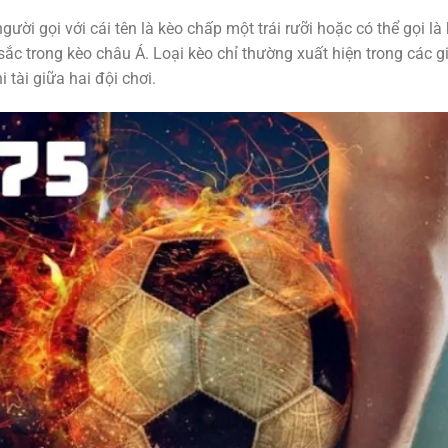
ười gọi với cái tên là kèo chấp một trái rưỡi hoặc có thể gọi là
sắc trong kèo châu Á. Loại kèo chỉ thường xuất hiện trong các gi
 tài giữa hai đội chơi.