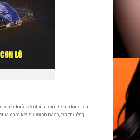
vị tên tuổi với nhiều năm hoạt động, có
ết là cam kết sự minh bạch, trả thưởng