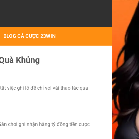
BLOG CÁ CƯỢC 23WIN
 Quà Khủng
 việc ghi lô đề chỉ với vài thao tác qua
Sân chơi ghi nhận hàng tỷ đồng tiền cược