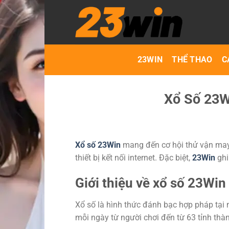
Bỏ
qua
nội
dung
23WIN
THỂ THAO
C
Xổ Số 23W
Xổ số 23Win
mang đến cơ hội thử vận may v
thiết bị kết nối internet. Đặc biệt,
23Win
ghi
Giới thiệu về xổ số 23Win
Xổ số là hình thức đánh bạc hợp pháp tại 
mỗi ngày từ người chơi đến từ 63 tỉnh thà