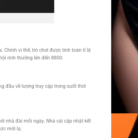
hính vì thế, trò chơi được tính toán tỉ lệ
hội rinh thưởng lên đến 8800.
ứng đầu về lượng truy cập trong suốt thời
bởi nhà đài mỗi ngày. Nhà cái cập nhật kết
hức mới lạ.