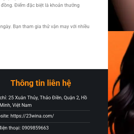
ỷ đồng. Điểm đặc biệt là khoản thưởng
i ngày. Bạn tham gia thử vận may với nhiều
Thông tin liên hệ
 chỉ: 25 Xuân Thủy, Thảo Điền, Quận 2, Hồ
 Minh, Việt Nam
site: https://23wina.com/
điện thoại: 0909859663