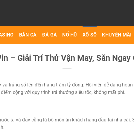
ASINO
BẮN CÁ
ĐÁ GÀ
NỔ HŨ
XỔ SỐ
KHUYẾN MÃI
in – Giải Trí Thử Vận May, Săn Ngay
à trúng số lên đến hàng trăm tỷ đồng. Hội viên dễ dàng hoàn tất
 điểm cộng với quy trình trả thưởng siêu tốc, không mất phí.
nước ta và đây cũng là bộ môn ăn khách hàng đầu tại nhà cái. 
nh.