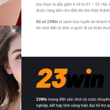
lựa chọn ra dãy gồm 6 số từ 01 – 55. Hội 
được cộng dồn cho đến khi tìm thấy thành
Xổ số 23Win
là sảnh trực tuyến ăn khách 
trò chơi đến từ đơn vị quốc tế và nhận thư
23Win
mang đến sân chơi cá cược chuyên
nghiệp, kết hợp tính năng hiện đại hỗ trợ q