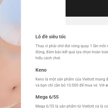
Lô đề siêu tốc
Thay vì phải chờ đợi vòng quay 1 lần mỗi 
động, đảm bảo kết quả lựa chọn hoàn toàn
hiểu cách chơi.
Keno
Keno là một sản phẩm của Vietlott mang đ
và bạn chỉ cần bỏ 10.000 để mua vé. Với
x
Mega 6/55
Mega 6/55 là sản phẩm từ Vietlott và là cơ