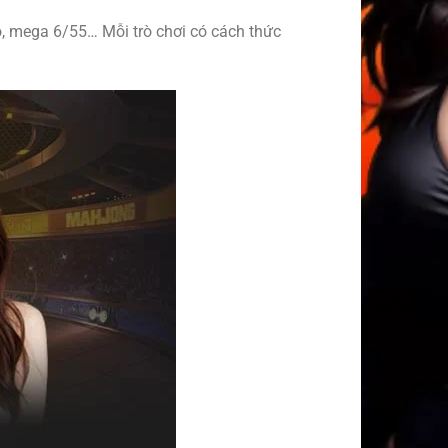
no, mega 6/55… Mỗi trò chơi có cách thức