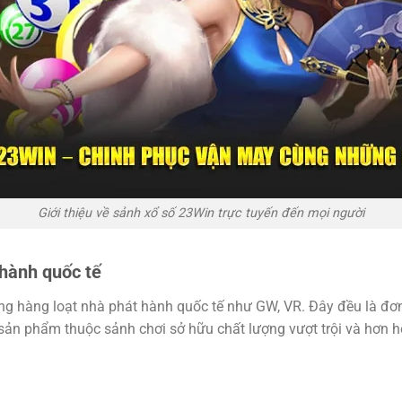
Giới thiệu về sảnh xổ số 23Win trực tuyến đến mọi người
 hành quốc tế
g hàng loạt nhà phát hành quốc tế như GW, VR. Đây đều là đơn 
 sản phẩm thuộc sảnh chơi sở hữu chất lượng vượt trội và hơn h