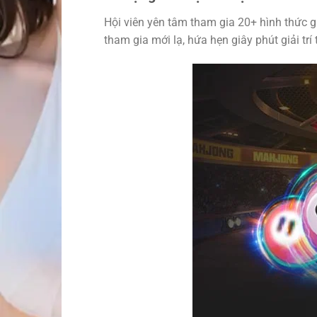
Hội viên yên tâm tham gia 20+ hình thức gi
tham gia mới lạ, hứa hẹn giây phút giải trí 