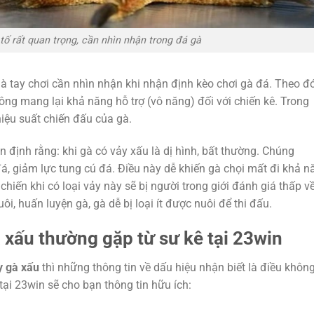
 tố rất quan trọng, cần nhìn nhận trong đá gà
à tay chơi cần nhìn nhận khi nhận định kèo chơi gà đá. Theo đó
ông mang lại khả năng hỗ trợ (vô năng) đối với chiến kê. Trong
hiệu suất chiến đấu của gà.
 định rằng: khi gà có vảy xấu là dị hình, bất thường. Chúng
á, giảm lực tung cú đá. Điều này dễ khiến gà chọi mất đi khả n
iến khi có loại vảy này sẽ bị người trong giới đánh giá thấp v
ôi, huấn luyện gà, gà dễ bị loại ít được nuôi để thi đấu.
 xấu thường gặp từ sư kê tại 23win
y gà xấu
thì những thông tin về dấu hiệu nhận biết là điều khôn
tại 23win sẽ cho bạn thông tin hữu ích: