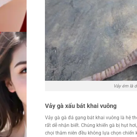
Vảy ém là d
Vảy gà xấu bát khai vuông
Vảy gà gà đá gạng bát khai vuông là hệ th
rất dễ nhận biết. Chúng khiến gà bị hụt hơi
chọi thâm niên đều không lựa chọn chiến k