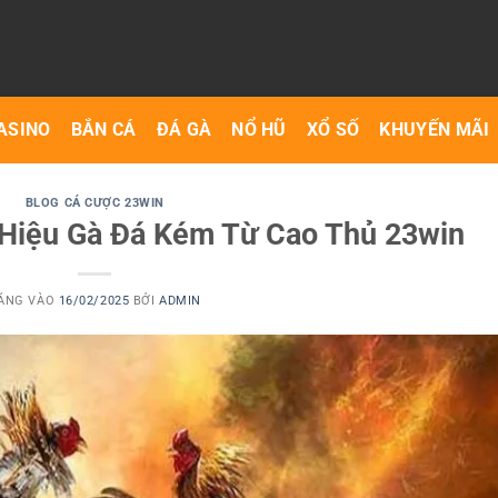
ASINO
BẮN CÁ
ĐÁ GÀ
NỔ HŨ
XỔ SỐ
KHUYẾN MÃI
BLOG CÁ CƯỢC 23WIN
 Hiệu Gà Đá Kém Từ Cao Thủ 23win
ĂNG VÀO
16/02/2025
BỞI
ADMIN