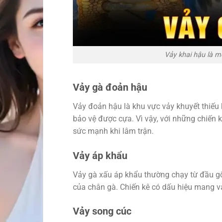
Vảy khai hậu là m
Vảy gà đoản hậu
Vảy đoản hậu là khu vực vảy khuyết thiếu
bảo vệ được cựa. Vì vậy, với những chiến
sức mạnh khi lâm trận.
Vảy áp khẩu
Vảy gà xấu áp khẩu thường chạy từ đầu gố
của chân gà. Chiến kê có dấu hiệu mang vả
Vảy song cúc