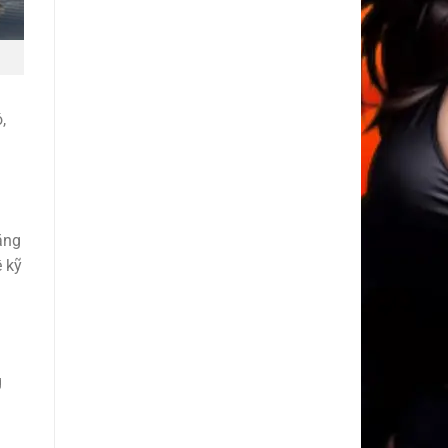
,
ăng
ề kỹ
g