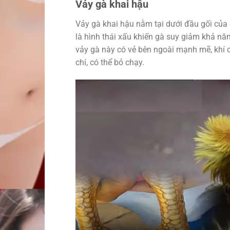
Vảy gà khai hậu
Vảy gà khai hậu nằm tại dưới đầu gối của
là hình thái xấu khiến gà suy giảm khả nă
vảy gà này có vẻ bên ngoài mạnh mẽ, khí c
chí, có thể bỏ chạy.