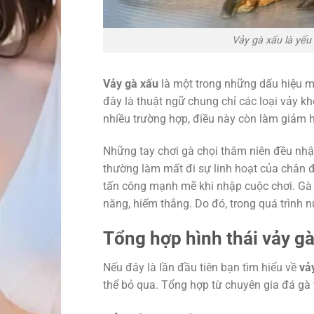
Vảy gà xấu là yếu
Vảy gà xấu
là một trong những dấu hiệu m
đây là thuật ngữ chung chỉ các loại vảy kh
nhiều trường hợp, điều này còn làm giảm 
Những tay chơi gà chọi thâm niên đều nhận
thường làm mất đi sự linh hoạt của chân đ
tấn công mạnh mẽ khi nhập cuộc chơi. Gà ch
năng, hiếm thắng. Do đó, trong quá trình nu
Tổng hợp hình thái vảy gà
Nếu đây là lần đầu tiên bạn tìm hiểu về
vả
thể bỏ qua. Tổng hợp từ chuyên gia đá gà 