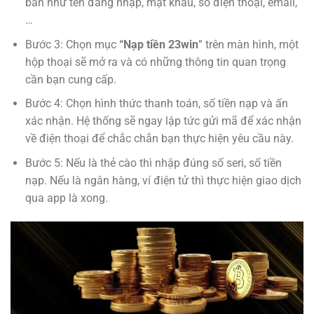
bản như tên đăng nhập, mật khẩu, số điện thoại, email,
…
Bước 3: Chọn mục
“Nạp tiền 23win
” trên màn hình, một
hộp thoại sẽ mở ra và có những thông tin quan trọng
cần bạn cung cấp.
Bước 4: Chọn hình thức thanh toán, số tiền nạp và ấn
xác nhận. Hệ thống sẽ ngay lập tức gửi mã để xác nhận
về điện thoại để chắc chắn bạn thực hiện yêu cầu này.
Bước 5: Nếu là thẻ cào thì nhập đúng số seri, số tiền
nạp. Nếu là ngân hàng, ví điện tử thì thực hiện giao dịch
qua app là xong.