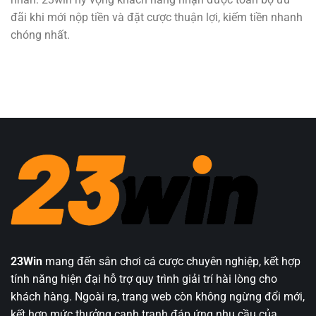
đãi khi mới nộp tiền và đặt cược thuận lợi, kiếm tiền nhanh
chóng nhất.
23Win
mang đến sân chơi cá cược chuyên nghiệp, kết hợp
tính năng hiện đại hỗ trợ quy trình giải trí hài lòng cho
khách hàng. Ngoài ra, trang web còn không ngừng đổi mới,
kết hợp mức thưởng cạnh tranh đáp ứng nhu cầu của