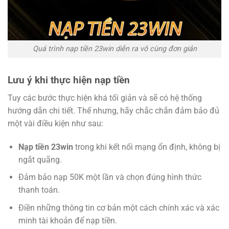
Quá trình nạp tiền 23win diễn ra vô cùng đơn giản
Lưu ý khi thực hiện nạp tiền
Tuy các bước thực hiện khá tối giản và sẽ có hệ thống
hướng dẫn chi tiết. Thế nhưng, hãy chắc chắn đảm bảo đủ
một vài điều kiện như sau:
Nạp tiền 23win
trong khi kết nối mạng ổn định, không bị
ngắt quãng.
Đảm bảo nạp 50K một lần và chọn đúng hình thức
thanh toán.
Điền những thông tin cơ bản một cách chính xác và xác
minh tài khoản để nạp tiền.