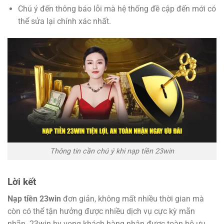
Chú ý đến thông báo lỗi mà hệ thống đề cập đến mới có
thể sửa lại chính xác nhất.
Thông tin cần chú ý khi nạp tiền 23win
Lời kết
Nạp tiền 23win
đơn giản, không mất nhiều thời gian mà
còn có thể tận hưởng được nhiều dịch vụ cực kỳ mãn
nhãn. 23win hy vọng khách hàng nhận được toàn bộ ưu